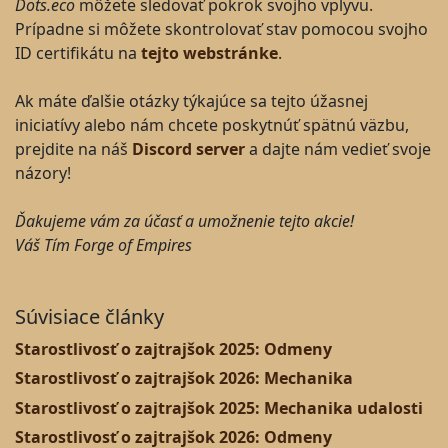
Dots.eco
môžete sledovať pokrok svojho vplyvu.
Prípadne si môžete skontrolovať stav pomocou svojho
ID certifikátu na
tejto webstránke
.
Ak máte ďalšie otázky týkajúce sa tejto úžasnej
iniciatívy alebo nám chcete poskytnúť spätnú väzbu,
prejdite na náš
Discord server
a dajte nám vedieť svoje
názory!
Ďakujeme vám za účasť a umožnenie tejto akcie!
Váš Tím Forge of Empires
Súvisiace články
Starostlivosť o zajtrajšok 2025: Odmeny
Starostlivosť o zajtrajšok 2026: Mechanika
Starostlivosť o zajtrajšok 2025: Mechanika udalosti
Starostlivosť o zajtrajšok 2026: Odmeny