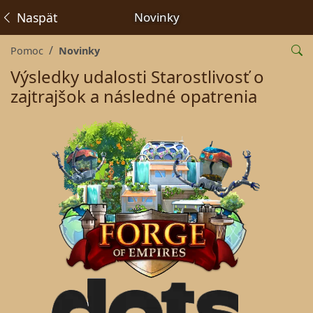
Naspäť
Novinky
Pomoc
Novinky
Výsledky udalosti Starostlivosť o
zajtrajšok a následné opatrenia