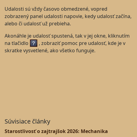
Udalosti sú vždy časovo obmedzené, vopred
zobrazený panel udalosti napovie, kedy udalosť začína,
alebo či udalosť už prebieha.
Akonáhle je udalosť spustená, tak v jej okne, kliknutím
na tlačidlo
, zobraziť pomoc pre udalosť, kde je v
skratke vysvetlené, ako všetko funguje.
Súvisiace články
Starostlivosť o zajtrajšok 2026: Mechanika