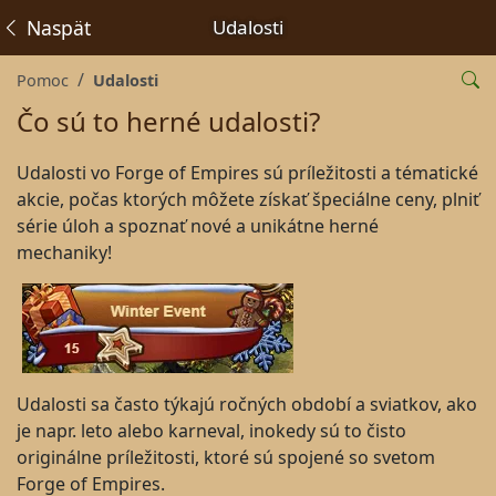
Naspäť
Udalosti
Pomoc
Udalosti
Čo sú to herné udalosti?
Udalosti vo Forge of Empires sú príležitosti a tématické
akcie, počas ktorých môžete získať špeciálne ceny, plniť
série úloh a spoznať nové a unikátne herné
mechaniky!
Udalosti sa často týkajú ročných období a sviatkov, ako
je napr. leto alebo karneval, inokedy sú to čisto
originálne príležitosti, ktoré sú spojené so svetom
Forge of Empires.