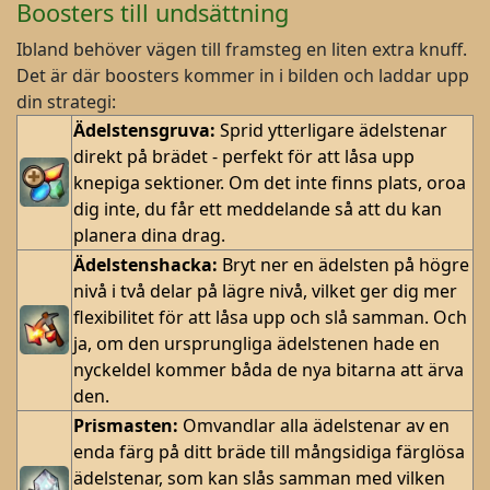
Boosters till undsättning
Ibland behöver vägen till framsteg en liten extra knuff.
Det är där boosters kommer in i bilden och laddar upp
din strategi:
Ädelstensgruva:
Sprid ytterligare ädelstenar
direkt på brädet - perfekt för att låsa upp
knepiga sektioner. Om det inte finns plats, oroa
dig inte, du får ett meddelande så att du kan
planera dina drag.
Ädelstenshacka:
Bryt ner en ädelsten på högre
nivå i två delar på lägre nivå, vilket ger dig mer
flexibilitet för att låsa upp och slå samman. Och
ja, om den ursprungliga ädelstenen hade en
nyckeldel kommer båda de nya bitarna att ärva
den.
Prismasten:
Omvandlar alla ädelstenar av en
enda färg på ditt bräde till mångsidiga färglösa
ädelstenar, som kan slås samman med vilken