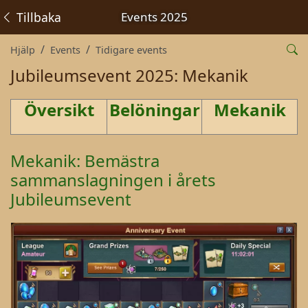
Tillbaka
Events 2025
Hjälp
Events
Tidigare events
Jubileumsevent 2025: Mekanik
Översikt
Belöningar
Mekanik
Mekanik: Bemästra
sammanslagningen i årets
Jubileumsevent