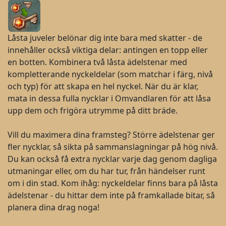
Låsta juveler belönar dig inte bara med skatter - de
innehåller också viktiga delar: antingen en topp eller
en botten. Kombinera två låsta ädelstenar med
kompletterande nyckeldelar (som matchar i färg, nivå
och typ) för att skapa en hel nyckel. När du är klar,
mata in dessa fulla nycklar i Omvandlaren för att låsa
upp dem och frigöra utrymme på ditt bräde.
Vill du maximera dina framsteg? Större ädelstenar ger
fler nycklar, så sikta på sammanslagningar på hög nivå.
Du kan också få extra nycklar varje dag genom dagliga
utmaningar eller, om du har tur, från händelser runt
om i din stad. Kom ihåg: nyckeldelar finns bara på låsta
ädelstenar - du hittar dem inte på framkallade bitar, så
planera dina drag noga!