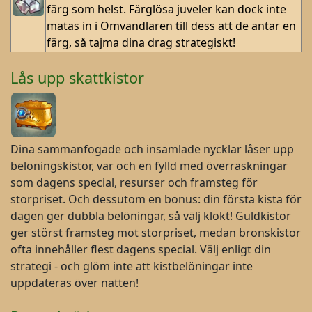
färg som helst. Färglösa juveler kan dock inte
matas in i Omvandlaren till dess att de antar en
färg, så tajma dina drag strategiskt!
Lås upp skattkistor
Dina sammanfogade och insamlade nycklar låser upp
belöningskistor, var och en fylld med överraskningar
som dagens special, resurser och framsteg för
storpriset. Och dessutom en bonus: din första kista för
dagen ger dubbla belöningar, så välj klokt! Guldkistor
ger störst framsteg mot storpriset, medan bronskistor
ofta innehåller flest dagens special. Välj enligt din
strategi - och glöm inte att kistbelöningar inte
uppdateras över natten!