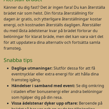
Känner du dig fast? Det är ingen fara! Du kan återställa
brädet när som helst. Din första återställning för
dagen är gratis, och ytterligare återställningar kostar
energi, och kostnaden återställs dagligen. Återställer
du med låsta ädelstenar kvar på brädet förlorar du
belöningar för klarat bräde, men det kan vara värt det
för att uppdatera dina alternativ och fortsätta samla
framsteg.
Snabba tips
Dagliga utmaningar:
Slutför dessa för att få
eventnycklar eller extra energi för att hålla dina
framsteg igång.
Händelser i samband med event:
Se dig omkring
i staden efter bonusenergi eller andra belöningar
som hjälper dig på din resa.
Vissa ädelstenar dyker upp oftare:
Beroende på