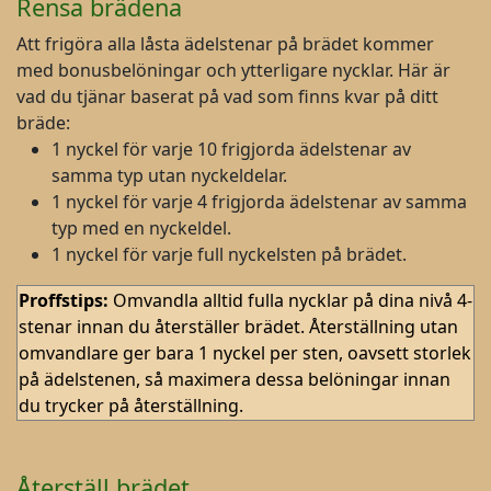
Rensa brädena
Att frigöra alla låsta ädelstenar på brädet kommer
med bonusbelöningar och ytterligare nycklar. Här är
vad du tjänar baserat på vad som finns kvar på ditt
bräde:
1 nyckel för varje 10 frigjorda ädelstenar av
samma typ utan nyckeldelar.
1 nyckel för varje 4 frigjorda ädelstenar av samma
typ med en nyckeldel.
1 nyckel för varje full nyckelsten på brädet.
Proffstips:
Omvandla alltid fulla nycklar på dina nivå 4-
stenar innan du återställer brädet. Återställning utan
omvandlare ger bara 1 nyckel per sten, oavsett storlek
på ädelstenen, så maximera dessa belöningar innan
du trycker på återställning.
Återställ brädet