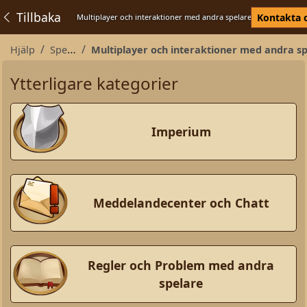
Tillbaka
Kontakta 
Multiplayer och interaktioner med andra spelare
Hjälp
Spelet
Multiplayer och interaktioner med andra spelar
Ytterligare kategorier
Imperium
Meddelandecenter och Chatt
Regler och Problem med andra
spelare