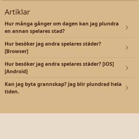
Artiklar
Hur många gånger om dagen kan jag plundra
en annan spelares stad?
Hur besöker jag andra spelares städer?
[Browser]
Hur besöker jag andra spelares städer? [iOS]
[Android]
Kan jag byta grannskap? Jag blir plundrad hela
tiden.