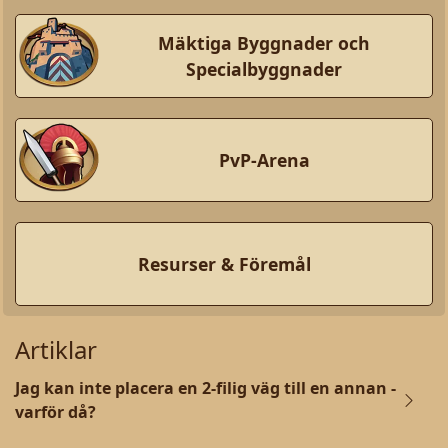
Mäktiga Byggnader och
Specialbyggnader
PvP-Arena
Resurser & Föremål
Artiklar
Jag kan inte placera en 2-filig väg till en annan -
varför då?