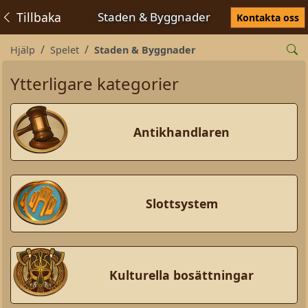
Tillbaka
Staden & Byggnader
Kontakta oss
Hjälp
Spelet
Staden & Byggnader
Ytterligare kategorier
Antikhandlaren
Slottsystem
Kulturella bosättningar