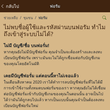
กลับไป
ฟอรัม
ช่วยเหลือ
ชุมชน
ฟอรัม
ไม่พบชื่อผู้ใช้และรหัสผ่านบนฟอรัม ทำไม
ถึงเข้าสู่ระบบไม่ได้?
ไม่มี บัญชี/ชื่อ บนฟอรั่ม!
หากคุณยังไม่มีบัญชีฟอรั่ม คุณจำเป็นจะต้องสร้างและลงทะ
เบียนบัญชีฟอรัม เพราะมันจะไม่ได้ถูกเชื่อมต่อกับบัญชีเกม
ของคุณโดยอัตโนมัติ
เคยมีบัญชีฟอรั่ม แต่ตอนนี้หาไม่เจอแล้ว
ในเดือนสิงหาคม 2020 เราได้ทำการลบบัญชีฟอรั่มที่ไม่ได้มี
การเข้าใช้งานทั้งหมดบนฟอรั่มของเรา หากคุณยังไม่ได้เชื่อม
ต่อบัญชีฟอรั่มเข้ากับบัญชีเกมของคุณในตอนนั้น อาจเป็นไป
ได้ว่ามันได้ถูกลบไปแล้ว หากเป็นแบบนั้นคุณจำเป็นต้องลงทะ
เบียนบัญชีฟอรั่มใหม่