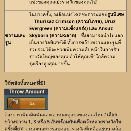
แข่งของคุณแย่งรางวัลของคุณไป!
ในบางครั้ง, วงล้อแห่งโชคชะตาจะมอบ
รูนพิเศษ
—Thurisaz Crimson (ความโกรธ), Uruz
Evergreen (ความแข็งแกร่ง) และ Ansuz
ขวานและ
Skyborn (ความฉลาด)
—ซึ่งสามารถนำไปแลก
รูน
เป็นรางวัลพิเศษได้ ทั้งการขว้างขวานและรูนที่
รวบรวมได้จะช่วยเพิ่มความคืบหน้าในการรับ
รางวัลใหญ่ของคุณ ทำให้คุณเข้าใกล้ความ
รุ่งเรืองสูงสุดมากขึ้น
ใช้พลังทั้งหมดที่มี!
ต้องการเพิ่มเดิมพันและเอาชนะคู่แข่งของคุณไหม?
เลือก
ขว้างขวาน 1, 3 หรือ 5 อันพร้อมกันเพื่อคว้าหลายรางวัลใน
ครั้งเดียว!
วางแผนอย่างรอบคอบ: รางวัลที่เหลืออยู่บนวงล้อ