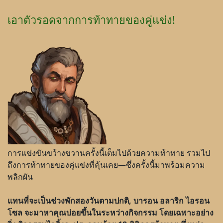
เอาตัวรอดจากการท้าทายของคู่แข่ง!
การแข่งขันขว้างขวานครั้งนี้เต็มไปด้วยความท้าทาย รวมไป
ถึงการท้าทายของคู่แข่งที่คุ้นเคย—ซึ่งครั้งนี้มาพร้อมความ
พลิกผัน
แทนที่จะเป็นช่วงพักสองวันตามปกติ, บารอน อลาริก ไอรอน
โซล จะมาหาคุณบ่อยขึ้นในระหว่างกิจกรรม โดยเฉพาะอย่าง