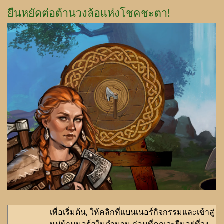
ยืนหยัดต่อต้านวงล้อแห่งโชคชะตา!
เพื่อเริ่มต้น, ให้คลิกที่แบนเนอร์กิจกรรมและเข้าสู่