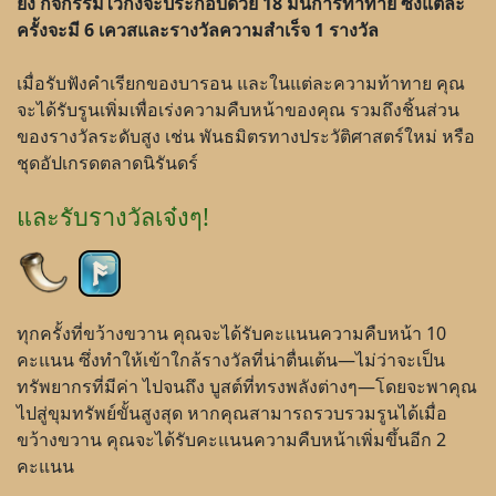
ยิ่ง กิจกรรมไวกิ้งจะประกอบด้วย 18 มินิการท้าทาย ซึ่งแต่ละ
ครั้งจะมี 6 เควสและรางวัลความสำเร็จ 1 รางวัล
เมื่อรับฟังคำเรียกของบารอน และในแต่ละความท้าทาย คุณ
จะได้รับรูนเพิ่มเพื่อเร่งความคืบหน้าของคุณ รวมถึงชิ้นส่วน
ของรางวัลระดับสูง เช่น พันธมิตรทางประวัติศาสตร์ใหม่ หรือ
ชุดอัปเกรดตลาดนิรันดร์
และรับรางวัลเจ๋งๆ!
ทุกครั้งที่ขว้างขวาน คุณจะได้รับคะแนนความคืบหน้า 10
คะแนน ซึ่งทำให้เข้าใกล้รางวัลที่น่าตื่นเต้น—ไม่ว่าจะเป็น
ทรัพยากรที่มีค่า ไปจนถึง บูสต์ที่ทรงพลังต่างๆ—โดยจะพาคุณ
ไปสู่ขุมทรัพย์ขั้นสูงสุด หากคุณสามารถรวบรวมรูนได้เมื่อ
ขว้างขวาน คุณจะได้รับคะแนนความคืบหน้าเพิ่มขึ้นอีก 2
คะแนน