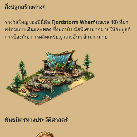
สิ่งปลูกสร้างต่างๆ
รางวัลใหญ่ของปีนี้คือ
Fjordstorm Wharf (เลเวล 10)
ที่มา
พร้อมแบบ
เงิน
และ
ทอง
ซึ่งมอบโบนัสพิเศษมากมายให้กับบูสต์
การป้องกัน, การผลิตเหรียญ และอื่นๆ อีกมากมาย!
พันธมิตรทางประวัติศาสตร์