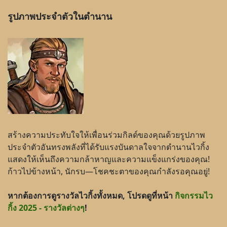
รูปภาพประจำตัวในตำนาน
สร้างความประทับใจให้เพื่อนร่วมกิลด์ของคุณด้วยรูปภาพ
ประจำตัวอันทรงพลังที่ได้รับแรงบันดาลใจจากตำนานไวกิ้ง
แสดงให้เห็นถึงความกล้าหาญและความแข็งแกร่งของคุณ!
ก้าวไปข้างหน้า, นักรบ—โชคชะตาของคุณกำลังรอคุณอยู่!
หากต้องการดูรางวัลไวกิ้งทั้งหมด, โปรดดูที่หน้า
กิจกรรมไว
กิ้ง 2025 - รางวัลต่างๆ
!