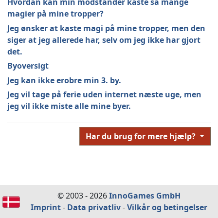
Hvordan kan min modstander kaste så mange
magier på mine tropper?
Jeg ønsker at kaste magi på mine tropper, men den
siger at jeg allerede har, selv om jeg ikke har gjort
det.
Byoversigt
Jeg kan ikke erobre min 3. by.
Jeg vil tage på ferie uden internet næste uge, men
jeg vil ikke miste alle mine byer.
Har du brug for mere hjælp?
© 2003 - 2026
InnoGames GmbH
Imprint
-
Data privatliv
-
Vilkår og betingelser