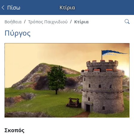
Πίσω
Κτίρια
Βοήθεια
Τρόπος Παιχνιδιού
Κτίρια
Πύργος
Σκοπός