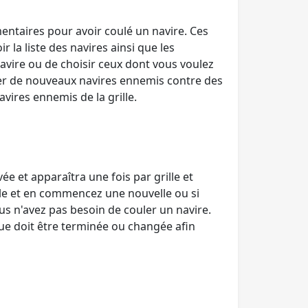
ntaires pour avoir coulé un navire. Ces
la liste des navires ainsi que les
avire ou de choisir ceux dont vous voulez
her de nouveaux navires ennemis contre des
ires ennemis de la grille.
 et apparaîtra une fois par grille et
lle et en commencez une nouvelle ou si
us n'avez pas besoin de couler un navire.
gue doit être terminée ou changée afin