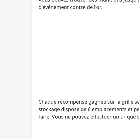
d'événement contre de l'or.
Chaque récompense gagnée sur la grille 
stockage dispose de 6 emplacements et peu
faire. Vous ne pouvez effectuer un tir que