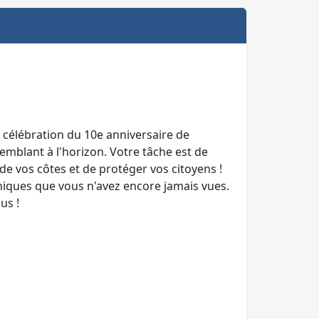
 célébration du 10e anniversaire de
mblant à l'horizon. Votre tâche est de
e vos côtes et de protéger vos citoyens !
niques que vous n'avez encore jamais vues.
us !