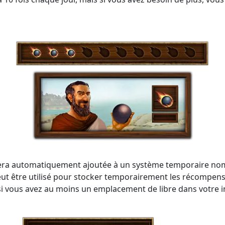
sera automatiquement ajoutée à un système temporaire no
t être utilisé pour stocker temporairement les récompense
 si vous avez au moins un emplacement de libre dans votre 