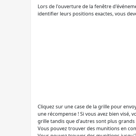
Lors de l'ouverture de la fenêtre d'événeme
identifier leurs positions exactes, vous dev
Cliquez sur une case de la grille pour en
une récompense ! Si vous avez bien visé, 
grille tandis que d'autres sont plus grands
Vous pouvez trouver des munitions en comp
Vous pouvez trouver des munitions jusqu'à 