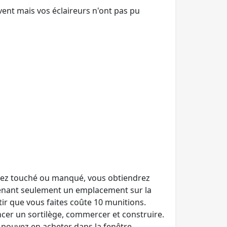
vent mais vos éclaireurs n'ont pas pu
ayez touché ou manqué, vous obtiendrez
prenant seulement un emplacement sur la
tir que vous faites coûte 10 munitions.
cer un sortilège, commercer et construire.
s pouvez en acheter dans la fenêtre