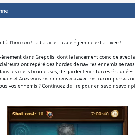
enne
 à l'horizon ! La bataille navale Égéenne est arrivée !
vénement dans Grepolis, dont le lancement coïncide avec la
laireurs ont repéré des hordes de navires ennemis se rasse
dans les mers brumeuses, de garder leurs forces éloignées d
ux dieux et Arès vous récompensera avec des récompenses u
us vos ennemis ? Continuez de lire pour en savoir savoir pl