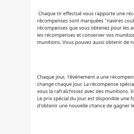
Chaque tir effectué vous rapporte une ré
récompenses sont marquées "navires coulés"
récompenses que vous obtenez pour les avo
les récompenses et conserver vos munition
munitions. Vous pouvez aussi obtenir de no
Chaque jour, l'événement a une récompense 
change chaque jour. La récompense spéciale
vous la rafraîchissez avec des munitions. 
Le prix spécial du jour est disponible une 
d'obtenir une nouvelle chance de gagner le 