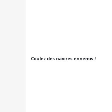
Coulez des navires ennemis !