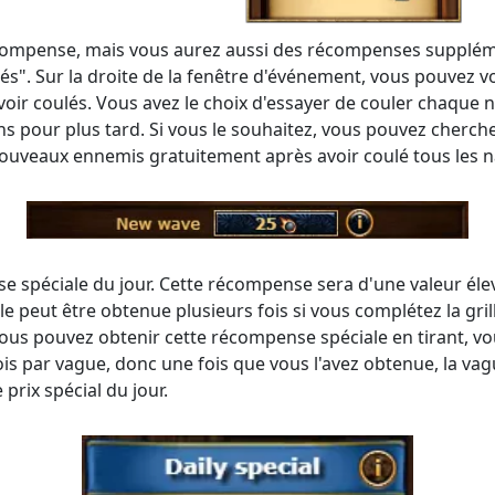
compense, mais vous aurez aussi des récompenses suppléme
. Sur la droite de la fenêtre d'événement, vous pouvez voir 
ir coulés. Vous avez le choix d'essayer de couler chaque n
s pour plus tard. Si vous le souhaitez, vous pouvez cherc
uveaux ennemis gratuitement après avoir coulé tous les nav
spéciale du jour. Cette récompense sera d'une valeur élevée
 peut être obtenue plusieurs fois si vous complétez la gri
Vous pouvez obtenir cette récompense spéciale en tirant, vo
fois par vague, donc une fois que vous l'avez obtenue, la va
prix spécial du jour.