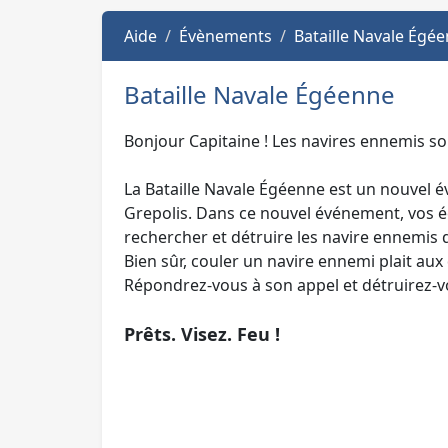
Aide
Évènements
Bataille Navale Égé
Bataille Navale Égéenne
Bonjour Capitaine ! Les navires ennemis sont
La Bataille Navale Égéenne est un nouvel é
Grepolis. Dans ce nouvel événement, vos éc
rechercher et détruire les navire ennemis 
Bien sûr, couler un navire ennemi plait a
Répondrez-vous à son appel et détruirez-vo
Prêts. Visez. Feu !