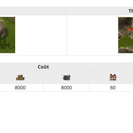
T
Coût
8000
8000
60