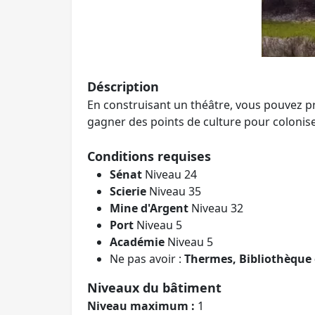
Déscription
En construisant un théâtre, vous pouvez pr
gagner des points de culture pour colonise
Conditions requises
Sénat
Niveau 24
Scierie
Niveau 35
Mine d'Argent
Niveau 32
Port
Niveau 5
Académie
Niveau 5
Ne pas avoir :
Thermes, Bibliothèque 
Niveaux du bâtiment
Niveau maximum :
1