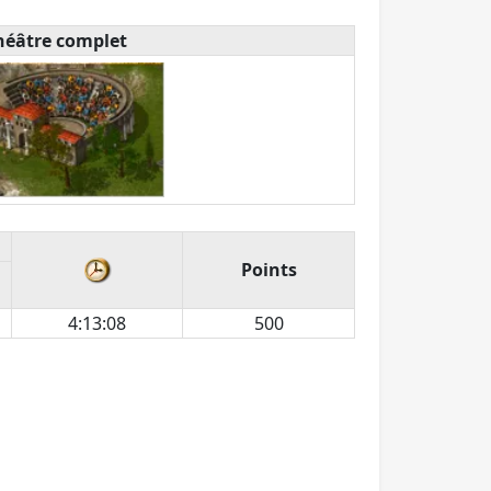
héâtre complet
Points
4:13:08
500