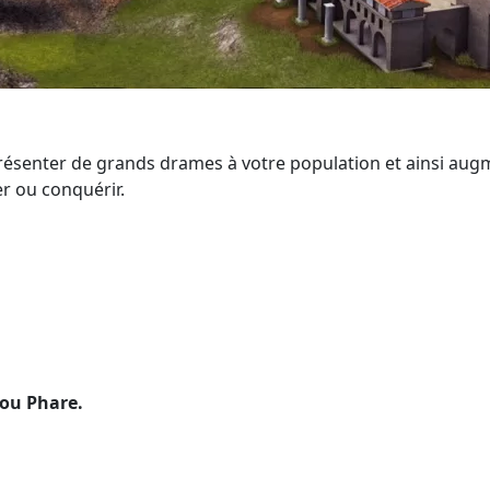
ésenter de grands drames à votre population et ainsi augment
r ou conquérir.
ou Phare.