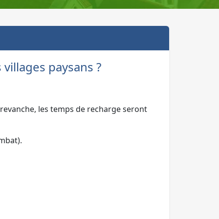
villages paysans ?
 revanche, les temps de recharge seront
mbat).