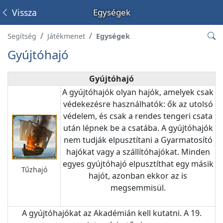
Vissza
Egységek
Segítség
Játékmenet
Egységek
Gyújtóhajó
Gyújtóhajó
A gyújtóhajók olyan hajók, amelyek csak
védekezésre használhatók: ők az utolsó
védelem, és csak a rendes tengeri csata
után lépnek be a csatába. A gyújtóhajók
nem tudják elpusztítani a Gyarmatosító
hajókat vagy a szállítóhajókat. Minden
egyes gyújtóhajó elpusztíthat egy másik
Tűzhajó
hajót, azonban ekkor az is
megsemmisül.
A gyújtóhajókat az Akadémián kell kutatni. A 19.