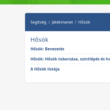
Segítség
Játékmenet
Hősök
Hősök
Hősök: Bevezetés
Hősök: Hősök toborzása, szintlépés és h
A Hősök listája