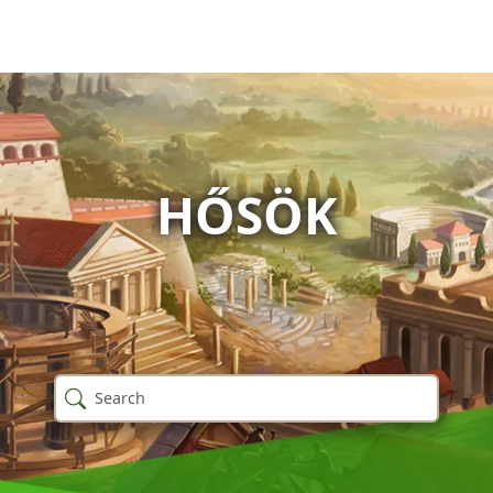
HŐSÖK