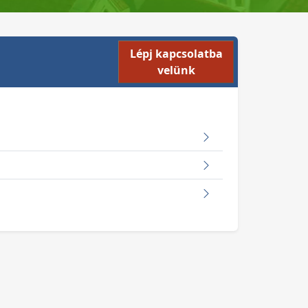
Lépj kapcsolatba
velünk