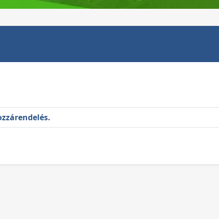
ozzárendelés.