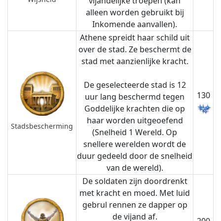
vijandelijke troepen (kan
alleen worden gebruikt bij
Inkomende aanvallen).
Athene spreidt haar schild uit
over de stad. Ze beschermt de
stad met aanzienlijke kracht.
De geselecteerde stad is 12
130
uur lang beschermd tegen
Goddelijke krachten die op
haar worden uitgeoefend
Stadsbescherming
(Snelheid 1 Wereld. Op
snellere werelden wordt de
duur gedeeld door de snelheid
van de wereld).
De soldaten zijn doordrenkt
met kracht en moed. Met luid
gebrul rennen ze dapper op
de vijand af.