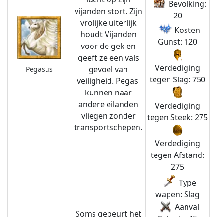
Bevolking:
vijanden stort. Zijn
20
vrolijke uiterlijk
Kosten
houdt Vijanden
Gunst: 120
voor de gek en
geeft ze een vals
Verdediging
gevoel van
Pegasus
tegen Slag: 750
veiligheid. Pegasi
kunnen naar
andere eilanden
Verdediging
vliegen zonder
tegen Steek: 275
transportschepen.
Verdediging
tegen Afstand:
275
Type
wapen: Slag
Aanval
Soms gebeurt het