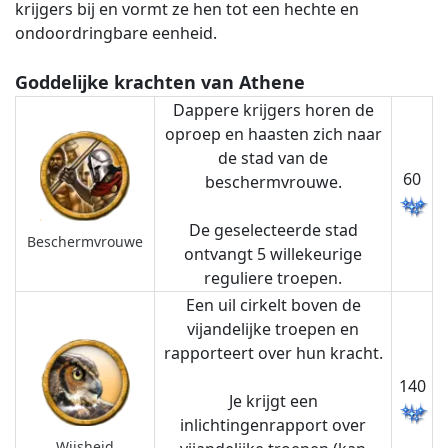
krijgers bij en vormt ze hen tot een hechte en
ondoordringbare eenheid.
Goddelijke krachten van Athene
Dappere krijgers horen de
oproep en haasten zich naar
de stad van de
60
beschermvrouwe.
De geselecteerde stad
Beschermvrouwe
ontvangt 5 willekeurige
reguliere troepen.
Een uil cirkelt boven de
vijandelijke troepen en
rapporteert over hun kracht.
140
Je krijgt een
inlichtingenrapport over
Wijsheid