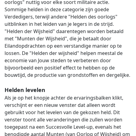
oorlogs" nuttig voor elke soort militaire actie.
Sommige helden in deze categorie zijn goede
Verdedigers, terwijl andere "Helden des oorlogs"
uitblinken in het leiden van je legers in de strijd.
"Helden der Wijsheid" daarentegen worden betaald
met "Munten der Wijsheid", die je betaalt door
Eilandopdrachten op een verstandige manier op te
lossen. De "Helden der wijsheid" helpen meestal de
economie van Jouw steden te verbeteren door
bijvoorbeeld een positief effect te hebben op de
bouwtijd, de productie van grondstoffen en dergelijke.
Helden levelen
Als je op het knopje achter de ervaringsbalken klikt,
verschijnt er een nieuw venster dat alleen wordt
gebruikt voor het levelen van de gekozen held. Dit
venster toont alle veranderingen die zullen worden
toegepast na een Succesvolle Level-up, evenals het
benodigde aantal Munten (van Oorlog of Wijsheid) om