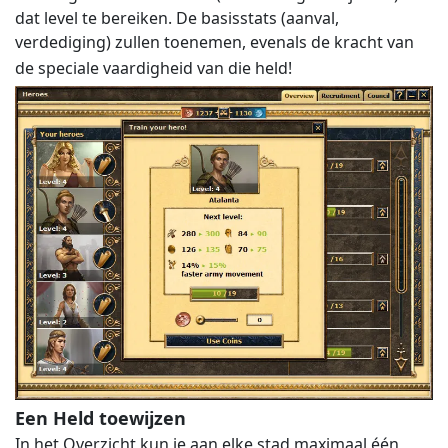
dat level te bereiken. De basisstats (aanval,
verdediging) zullen toenemen, evenals de kracht van
de speciale vaardigheid van die held!
Een Held toewijzen
In het Overzicht kun je aan elke stad maximaal één