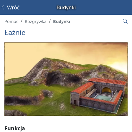
Wróć
Budynki
Pomoc
Rozgrywka
Budynki
Łaźnie
Funkcja