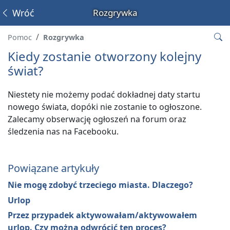
Wróć
Rozgrywka
Pomoc
Rozgrywka
Kiedy zostanie otworzony kolejny
świat?
Niestety nie możemy podać dokładnej daty startu
nowego świata, dopóki nie zostanie to ogłoszone.
Zalecamy obserwację ogłoszeń na forum oraz
śledzenia nas na Facebooku.
Powiązane artykuły
Nie mogę zdobyć trzeciego miasta. Dlaczego?
Urlop
Przez przypadek aktywowałam/aktywowałem
urlop. Czy można odwrócić ten proces?