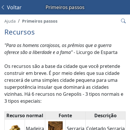
Voltar
Primeiros passos
Ajuda
Primeiros passos
Recursos
"Para os homens corajosos, os prêmios que a guerra
oferece são a liberdade e a fama"
- Licurgo de Esparta
Os recursos são a base da cidade que você pretende
construir em breve. É por meio deles que sua cidade
crescerá de uma simples cidade pequena para uma
superpotência insular que dominará as cidades
vizinhas. Há 6 recursos no Grepolis - 3 tipos normais e
3 tipos especiais:
Recurso normal
Fonte
Descrição
Madeira
Serraria
Coletado Serraria