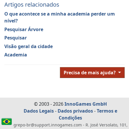
Artigos relacionados
O que acontece se a minha academia perder um
nível?
Pesquisar Árvore
Pesquisar
Visão geral da cidade
Academia
Precisa de mais ajuda?
© 2003 - 2026
InnoGames GmbH
Dados Legais
-
Dados privados
-
Termos e
Condições
grepo-br@support.innogames.com - R. José Versolato, 101,