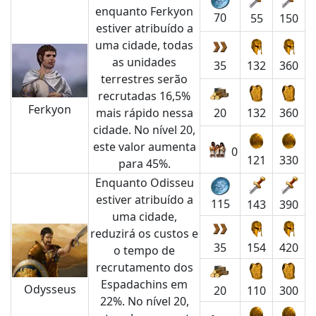
enquanto Ferkyon
70
55
150
estiver atribuído a
uma cidade, todas
as unidades
35
132
360
terrestres serão
recrutadas 16,5%
Ferkyon
mais rápido nessa
20
132
360
cidade. No nível 20,
este valor aumenta
0
121
330
para 45%.
Enquanto Odisseu
estiver atribuído a
115
143
390
uma cidade,
reduzirá os custos e
35
154
420
o tempo de
recrutamento dos
Espadachins em
Odysseus
20
110
300
22%. No nível 20,