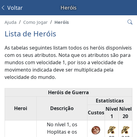
Voltar
Heróis
Ajuda
Como Jogar
Heróis
Lista de Heróis
As tabelas seguintes listam todos os heróis disponíveis
com os seus atributos. Nota que os atributos são para
mundos com velocidade 1, por isso a velocidade de
movimento indicada deve ser multiplicada pela
velocidade do mundo.
Heróis de Guerra
Estatísticas
Heroi
Descrição
Nível
Nível
Custos
1
20
No nível 1, os
Hoplitas e os