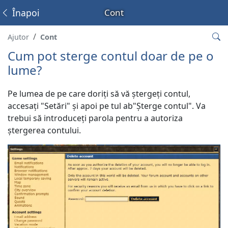
Înapoi
Cont
Ajutor
Cont
Cum pot sterge contul doar de pe o
lume?
Pe lumea de pe care doriți să vă ștergeți contul,
accesați "Setări" și apoi pe tul ab"Șterge contul". Va
trebui să introduceți parola pentru a autoriza
ștergerea contului.