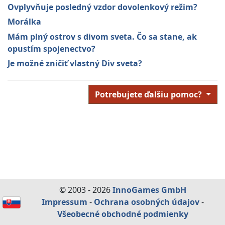
Ovplyvňuje posledný vzdor dovolenkový režim?
Morálka
Mám plný ostrov s divom sveta. Čo sa stane, ak
opustím spojenectvo?
Je možné zničiť vlastný Div sveta?
Potrebujete ďalšiu pomoc?
© 2003 - 2026
InnoGames GmbH
Impressum
-
Ochrana osobných údajov
-
Všeobecné obchodné podmienky