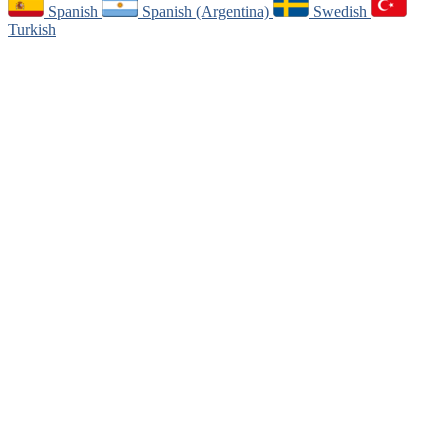
Spanish
Spanish (Argentina)
Swedish
Turkish