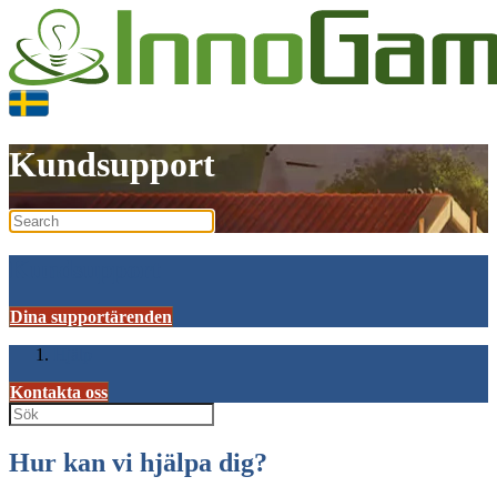
Kundsupport
Kundsupport
Dina supportärenden
Hjälp
Kontakta oss
Hur kan vi hjälpa dig?