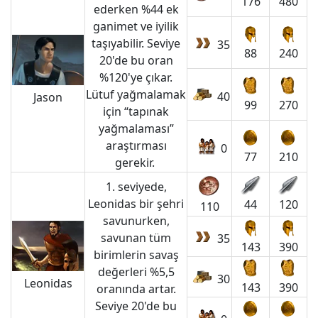
176
480
ederken %44 ek
ganimet ve iyilik
taşıyabilir. Seviye
35
88
240
20'de bu oran
%120'ye çıkar.
Lütuf yağmalamak
40
Jason
99
270
için “tapınak
yağmalaması”
araştırması
0
77
210
gerekir.
1. seviyede,
Leonidas bir şehri
44
120
110
savunurken,
savunan tüm
35
143
390
birimlerin savaş
değerleri %5,5
30
Leonidas
143
390
oranında artar.
Seviye 20'de bu