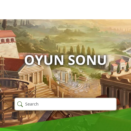
OYUN SONU