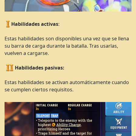
Habilidades
activas
:
Estas habilidades son disponibles una vez que se llena
su barra de carga durante la batalla. Tras usarlas,
vuelven a cargarse.
Habilidades
pasivas:
Estas habilidades se activan automáticamente cuando
se cumplen ciertos requisitos.