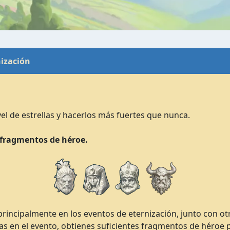
nización
el de estrellas y hacerlos más fuertes que nunca.
0 fragmentos de héroe.
rincipalmente en los eventos de eternización, junto con o
s en el evento, obtienes suficientes fragmentos de héroe p