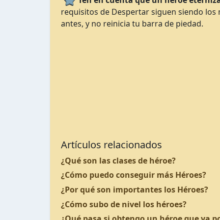
Ten en cuenta que un héroe eterniza
requisitos de Despertar siguen siendo los
antes, y no reinicia tu barra de piedad.
Artículos relacionados
¿Qué son las clases de héroe?
¿Cómo puedo conseguir más Héroes?
¿Por qué son importantes los Héroes?
¿Cómo subo de nivel los héroes?
¿Qué pasa si obtengo un héroe que ya p