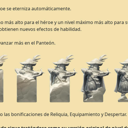
roe se eterniza automáticamente.
 más alto para el héroe y un nivel máximo más alto para su 
 obtienen nuevos efectos de habilidad.
anzar más en el Panteón.
mo las bonificaciones de Reliquia, Equipamiento y Despertar.