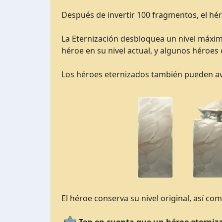
Después de invertir 100 fragmentos, el hé
La Eternización desbloquea un nivel máximo
héroe en su nivel actual, y algunos héroes
Los héroes eternizados también pueden av
El héroe conserva su nivel original, así co