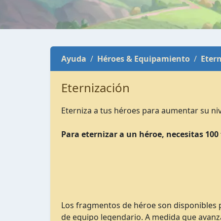
Ayuda
Héroes & Equipamiento
Eter
Eternización
Eterniza a tus héroes para aumentar su niv
Para eternizar a un héroe, necesitas 10
Los fragmentos de héroe son disponibles p
de equipo legendario. A medida que avanza