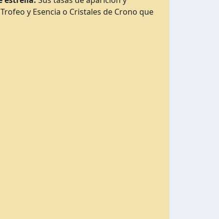
 estrella.
Sus tasas de aparición y
Trofeo y Esencia o Cristales de Crono que