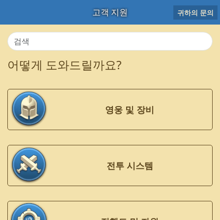
고객 지원
귀하의 문의
어떻게 도와드릴까요?
영웅 및 장비
전투 시스템