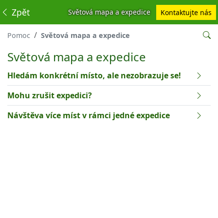
Zpět
Světová mapa a expedice
Kontaktujte nás
Pomoc
Světová mapa a expedice
Světová mapa a expedice
Hledám konkrétní místo, ale nezobrazuje se!
Mohu zrušit expedici?
Návštěva více míst v rámci jedné expedice