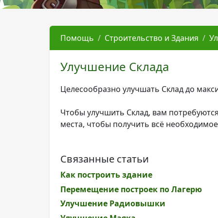
Помощь
Строительство и Здания
У
Улучшение Склада
Целесообразно улучшать Склад до макси
Чтобы улучшить Склад, вам потребуются
места, чтобы получить всё необходимое
Связанные статьи
Как построить здание
Перемещение построек по Лагерю
Улучшение Радиовышки
Улучшение Маяка