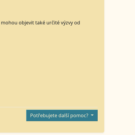
 mohou objevit také určité výzvy od
Potřebujete další pomoc?