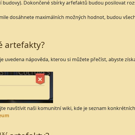
 budovy). Dokončené sbírky arfefaktů budou posilovat roz
jakmile dosáhnete maximálních možných hodnot, budou všech
é artefakty?
 uvedena nápověda, kterou si můžete přečíst, abyste získa
jte navštívit naši komunitní wiki, kde je seznam konkrétních
seum