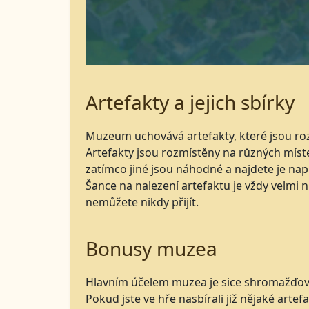
Artefakty a jejich sbírky
Muzeum uchovává artefakty, které jsou roz
Artefakty jsou rozmístěny na různých místec
zatímco jiné jsou náhodné a najdete je na
Šance na nalezení artefaktu je vždy velmi n
nemůžete nikdy přijít.
Bonusy muzea
Hlavním účelem muzea je sice shromažďovat
Pokud jste ve hře nasbírali již nějaké art