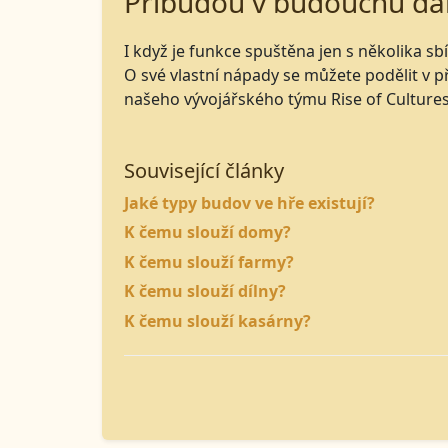
Přibudou v budoucnu dal
I když je funkce spuštěna jen s několika 
O své vlastní nápady se můžete podělit v 
našeho vývojářského týmu Rise of Culture
Související články
Jaké typy budov ve hře existují?
K čemu slouží domy?
K čemu slouží farmy?
K čemu slouží dílny?
K čemu slouží kasárny?