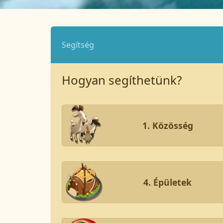
Segítség
Hogyan segíthetünk?
1. Közösség
4. Épületek