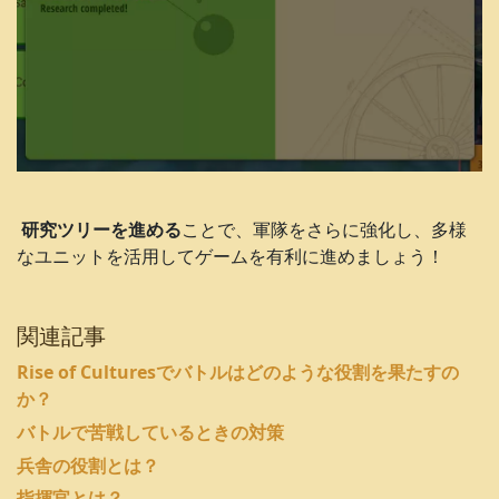
研究ツリーを進める
ことで、軍隊をさらに強化し、多様
なユニットを活用してゲームを有利に進めましょう！
関連記事
Rise of Culturesでバトルはどのような役割を果たすの
か？
バトルで苦戦しているときの対策
兵舎の役割とは？
指揮官とは？