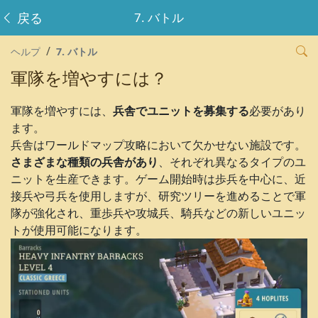
戻る
7. バトル
ヘルプ
7. バトル
軍隊を増やすには？
軍隊を増やすには、
兵舎でユニットを募集する
必要があり
ます。
兵舎はワールドマップ攻略において欠かせない施設です。
さまざまな種類の兵舎があり
、それぞれ異なるタイプのユ
ニットを生産できます。ゲーム開始時は歩兵を中心に、近
接兵や弓兵を使用しますが、研究ツリーを進めることで軍
隊が強化され、重歩兵や攻城兵、騎兵などの新しいユニッ
トが使用可能になります。