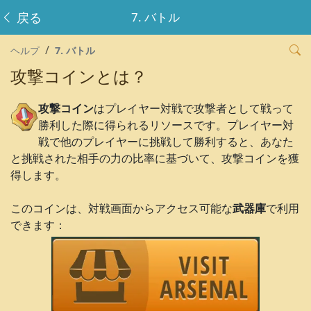
戻る
7. バトル
ヘルプ
7. バトル
攻撃コインとは？
攻撃コイン
はプレイヤー対戦で攻撃者として戦って
勝利した際に得られるリソースです。プレイヤー対
戦で他のプレイヤーに挑戦して勝利すると、あなた
と挑戦された相手の力の比率に基づいて、攻撃コインを獲
得します。
このコインは、対戦画面からアクセス可能な
武器庫
で利用
できます：