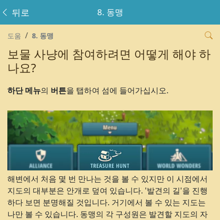
뒤로
8. 동맹
도움
8. 동맹
보물 사냥에 참여하려면 어떻게 해야 하
나요?
하단 메뉴
의
버튼
을 탭하여 섬에 들어가십시오.
해변에서 처음 몇 번 만나는 것을 볼 수 있지만 이 시점에서
지도의 대부분은 안개로 덮여 있습니다. '발견의 길'을 진행
하다 보면 분명해질 것입니다. 거기에서 볼 수 있는 지도는
나만 볼 수 있습니다. 동맹의 각 구성원은 발견할 지도의 자