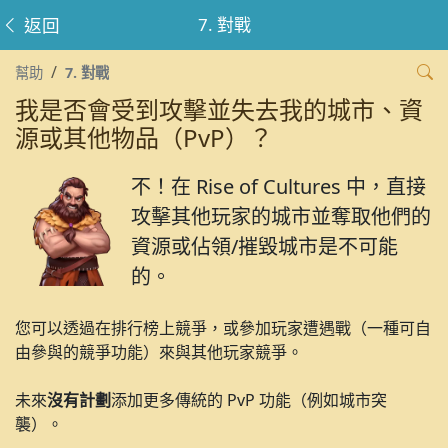
返回
7. 對戰
幫助
7. 對戰
我是否會受到攻擊並失去我的城市、資
源或其他物品（PvP）？
不！在 Rise of Cultures 中，直接
攻擊其他玩家的城市並奪取他們的
資源或佔領/摧毀城市是不可能
的。
您可以透過在排行榜上競爭，或參加玩家遭遇戰（一種可自
由參與的競爭功能）來與其他玩家競爭。
未來
沒有計劃
添加更多傳統的 PvP 功能（例如城市突
襲）。