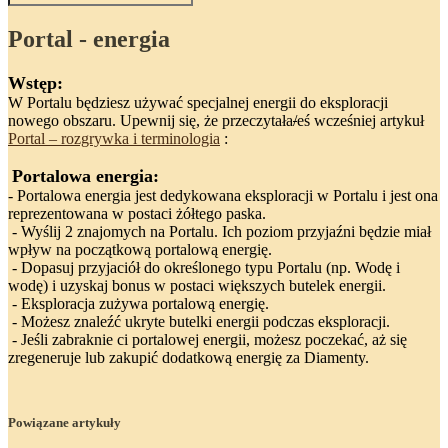
Portal - energia
Wstęp:
W Portalu będziesz używać specjalnej energii do eksploracji
nowego obszaru. Upewnij się, że przeczytała
/
eś wcześniej artykuł
Portal – rozgrywka i terminologia
:
Portalowa energia:
- Portalowa energia jest dedykowana eksploracji w Portalu i jest ona
reprezentowana w postaci żółtego paska.
- Wyślij 2 znajomych na Portalu. Ich poziom przyjaźni będzie miał
wpływ na początkową portalową energię.
- Dopasuj przyjaciół do określonego typu Portalu (np. Wodę i
wodę) i uzyskaj bonus w postaci większych butelek energii.
- Eksploracja zużywa portalową energię.
- Możesz znaleźć ukryte butelki energii podczas eksploracji.
- Jeśli zabraknie ci portalowej energii, możesz poczekać, aż się
zregeneruje lub zakupić dodatkową energię za Diamenty.
Powiązane artykuły