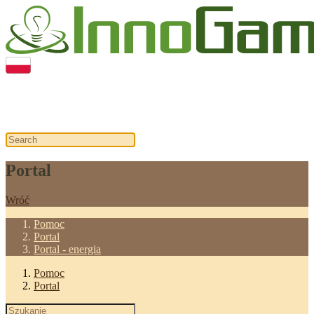
Portal
Portal
Wróć
Pomoc
Portal
Portal - energia
Pomoc
Portal