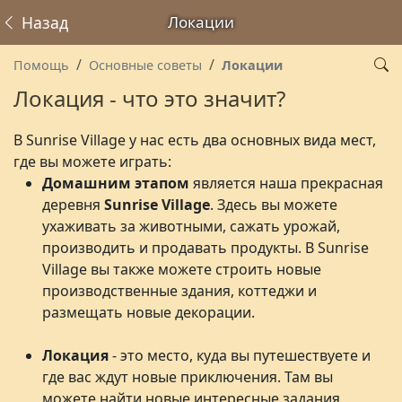
Назад
Локации
Помощь
Основные советы
Локации
Локация - что это значит?
В Sunrise Village у нас есть два основных вида мест,
где вы можете играть:
Домашним
этапом
является наша прекрасная
деревня
Sunrise
Village
. Здесь вы можете
ухаживать за животными, сажать урожай,
производить и продавать продукты. В Sunrise
Village вы также можете строить новые
производственные здания, коттеджи и
размещать новые декорации.
Локация
- это место, куда вы путешествуете и
где вас ждут новые приключения. Там вы
можете найти новые интересные задания,