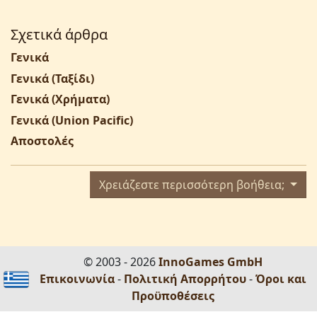
Σχετικά άρθρα
Γενικά
Γενικά (Ταξίδι)
Γενικά (Χρήματα)
Γενικά (Union Pacific)
Αποστολές
Χρειάζεστε περισσότερη βοήθεια;
© 2003 - 2026
InnoGames GmbH
Επικοινωνία
-
Πολιτική Απορρήτου
-
Όροι και
Προϋποθέσεις