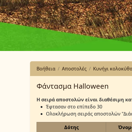
Βοήθεια
Αποστολές
Κυνήγι κολοκύθ
Φάντασμα Halloween
Η σειρά αποστολών είναι διαθέσιμη κα
Έφτασαν στο επίπεδο 30
Ολοκλήρωση σειράς αποστολών "Διάσ
Δότης
Όνομ