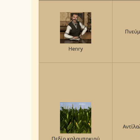
Πνεύμ
Henry
Αντίλα
Πεδίο καλαμποκιού