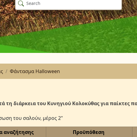
ας
Φάντασμα Halloween
τά τη διάρκεια του Κυνηγιού Κολοκύθας για παίκτες πο
ωση του σαλούν, μέρος 2"
α αναζήτησης
Προϋπόθεση