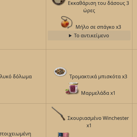
Εκκαθάριση του δάσους 3
ώρες
Μήλο σε σπάγκο x3
Το αντικείμενο
γλυκό δόλωμα
Τρομακτικά μπισκότα x3
Μαρμελάδα x1
Σκουριασμένο Winchester
x1
στοιχειωμένη