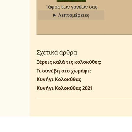
Τάφος των γονέων σας
Λεπτομέρειες
Σχετικά άρθρα
Ξέρεις καλά τις κολοκύθες;
Τι συνέβη στο χωράφι;
Κυνήγι Κολοκύθας
Κυνήγι Κολοκύθας 2021