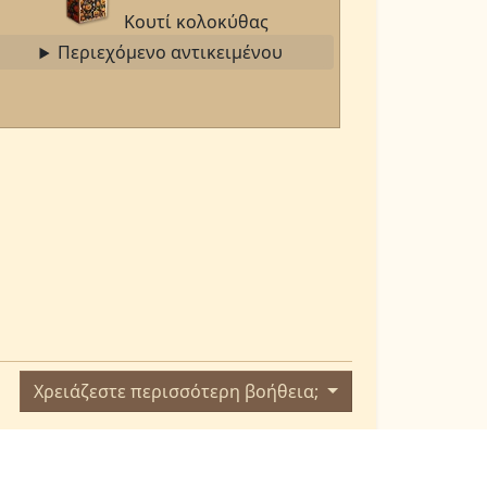
Κουτί κολοκύθας
Περιεχόμενο αντικειμένου
Χρειάζεστε περισσότερη βοήθεια;