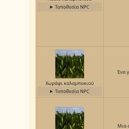
Τοποθεσία NPC
Ένα 
Χωράφι καλαμποκιού
Τοποθεσία NPC
Μια 