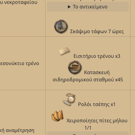
ου νεκροταφείου
Το αντικείμενο
Σκάψιμο τάφων 7 ώρες
Εισιτήριο τρένου x3
μεσονύκτιο τρένο
Κατασκευή
σιδηροδρομικού σταθμού x45
Ρολόι τσέπης x1
Χειροποίητες πίτες μήλου
1/1
ική αναμέτρηση