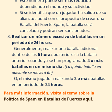
Este número puede ser más reducido
dependiendo el mundo y su actividad.
Si se identifica que un jugador ha salido de su
alianza/ciudad con el proposito de crear una
Batalla del Fuerte Spam, la batalla será
cancelada y podrán ser sancionados.
Realizar un número excesivo de batallas en un
período de 24 horas.
- Generalmente, realizar una batalla adicional
dentro de las
6 horas
posteriores a la batalla
anterior cuando ya se han programado
4 o más
batallas en un mismo día.
(La quinta batalla en
adelante se moverá 6h)
- O, el mismo jugador realizando
2 o más
batallas
en un período de
24 horas.
Para más información, visita el tema sobre la
Política de Spam en Batallas de Fuertes aquí.