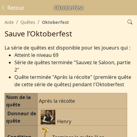
Retour
Oktoberfest
Aide
Quêtes
Oktoberfest
Sauve l’Oktoberfest
La série de quêtes est disponible pour les joueurs qui :
Atteint le niveau 69
Série de quêtes terminée "Sauvez le Saloon, partie
2"
Quête terminée "Après la récolte" (première quête
de cette série de quêtes) pendant l'Oktoberfest
Nom de la
Après la récolte
quête
Donneur de
quête
Henry