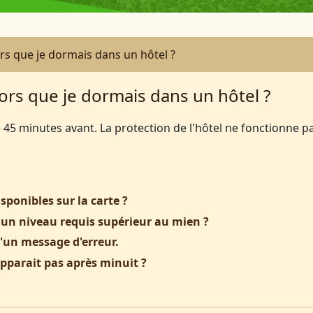
ors que je dormais dans un hôtel ?
lors que je dormais dans un hôtel ?
45 minutes avant. La protection de l'hôtel ne fonctionne p
sponibles sur la carte ?
 un niveau requis supérieur au mien ?
'un message d'erreur.
pparait pas après minuit ?