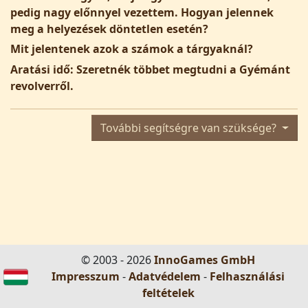
pedig nagy előnnyel vezettem. Hogyan jelennek
meg a helyezések döntetlen esetén?
Mit jelentenek azok a számok a tárgyaknál?
Aratási idő: Szeretnék többet megtudni a Gyémánt
revolverről.
További segítségre van szüksége?
© 2003 - 2026
InnoGames GmbH
Impresszum
-
Adatvédelem
-
Felhasználási
feltételek