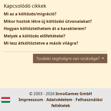
Kapcsolódó cikkek
Mi az a költözés/migráció?
Mikor hoztok létre új költözési útvonalakat?
Hogyan költöztethetem át a karakterem?
Melyek a költözés előfeltételei?
Mi lesz átköltöztetve a másik világra?
További segítségre van szüksége?
© 2003 - 2026
InnoGames GmbH
Impresszum
-
Adatvédelem
-
Felhasználási
feltételek