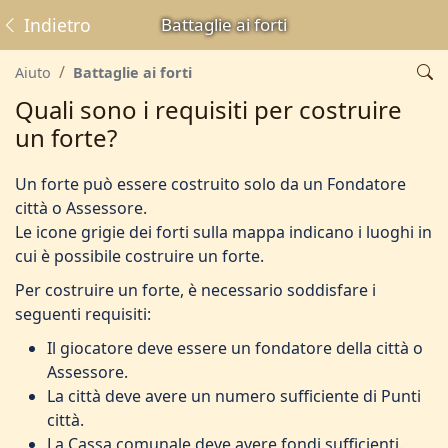
Indietro
Battaglie ai forti
Aiuto
Battaglie ai forti
Quali sono i requisiti per costruire
un forte?
Un forte può essere costruito solo da un Fondatore
città o Assessore.
Le icone grigie dei forti sulla mappa indicano i luoghi in
cui è possibile costruire un forte.
Per costruire un forte, è necessario soddisfare i
seguenti requisiti:
Il giocatore deve essere un fondatore della città o
Assessore.
La città deve avere un numero sufficiente di Punti
città.
La Cassa comunale deve avere fondi sufficienti.