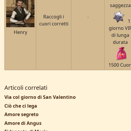
saggezza
Raccogli i
-
1
cuori corretti
giorno VI
Henry
di lunga
durata
1500 Cuor
Articoli correlati
Via col giorno di San Valentino
Ciò che ci lega
Amore segreto
Amore di Angus