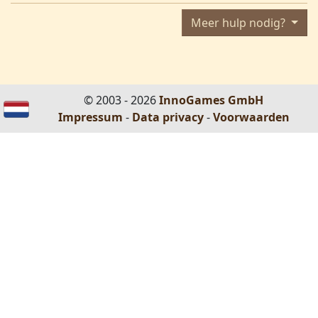
Meer hulp nodig?
© 2003 - 2026
InnoGames GmbH
Impressum
-
Data privacy
-
Voorwaarden