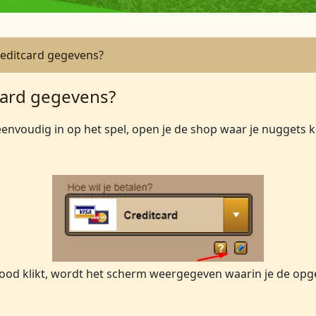
reditcard gegevens?
tcard gegevens?
eenvoudig in op het spel, open je de shop waar je nuggets 
ood klikt, wordt het scherm weergegeven waarin je de opg