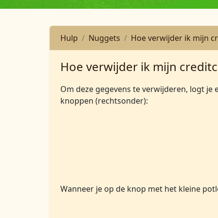
Hulp
Nuggets
Hoe verwijder ik mijn c
Hoe verwijder ik mijn credi
Om deze gegevens te verwijderen, logt je 
knoppen (rechtsonder):
Wanneer je op de knop met het kleine potl